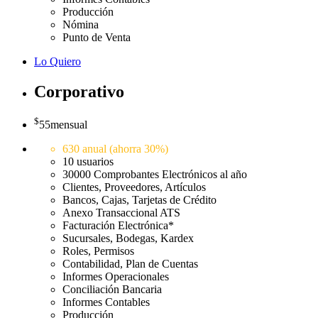
Producción
Nómina
Punto de Venta
Lo Quiero
Corporativo
$
55
mensual
630 anual (ahorra 30%)
10 usuarios
30000 Comprobantes Electrónicos al año
Clientes, Proveedores, Artículos
Bancos, Cajas, Tarjetas de Crédito
Anexo Transaccional ATS
Facturación Electrónica*
Sucursales, Bodegas, Kardex
Roles, Permisos
Contabilidad, Plan de Cuentas
Informes Operacionales
Conciliación Bancaria
Informes Contables
Producción